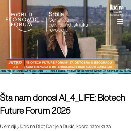
Šta nam donosi AI_4_LIFE: Biotech
Future Forum 2025
U emisiji „Jutro na Blic“, Danijela Đukić, koordinatorka za