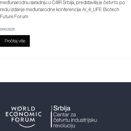
međunarodnu saradnju u C4IR Srbija, predstavila je četvrto po
redu izdanje međunarodne konferencije AI_4_LIFE: Biotech
Future Forum.
24.10.2025
Pročitaj više