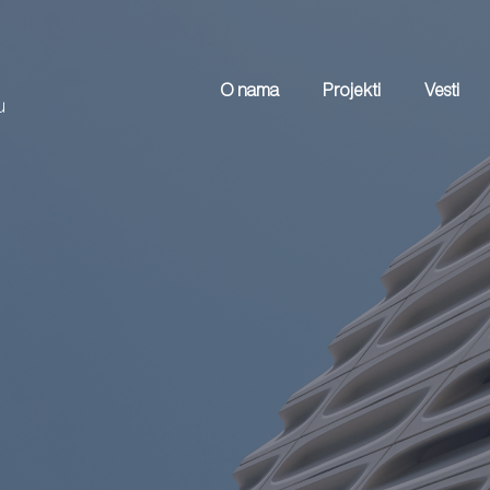
O nama
Projekti
Vesti