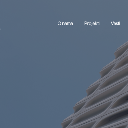
O nama
Projekti
Vesti