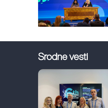
Srodne vesti