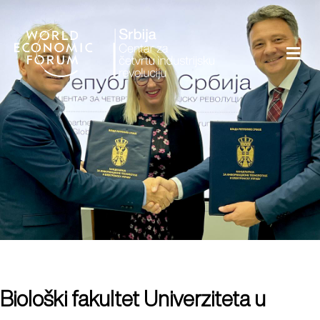
Biološki fakultet Univerziteta u