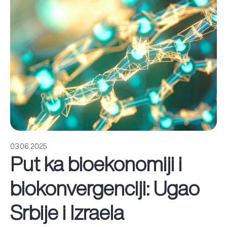
03.06.2025
Put ka bioekonomiji i
biokonvergenciji: Ugao
Srbije i Izraela