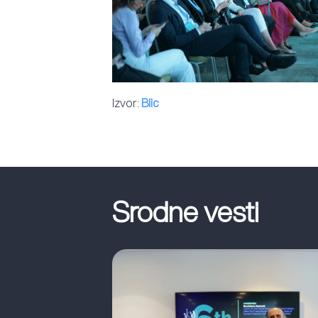
Izvor:
Blic
Srodne vesti