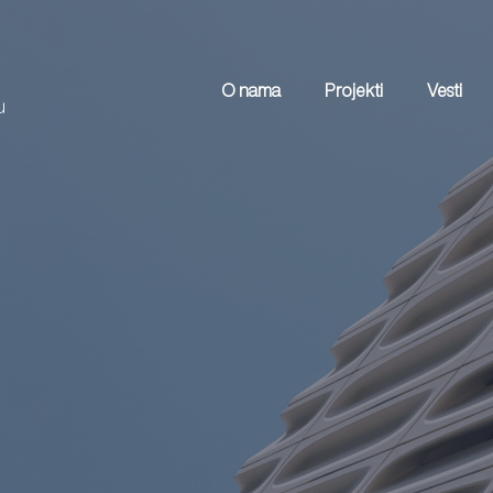
O nama
Projekti
Vesti