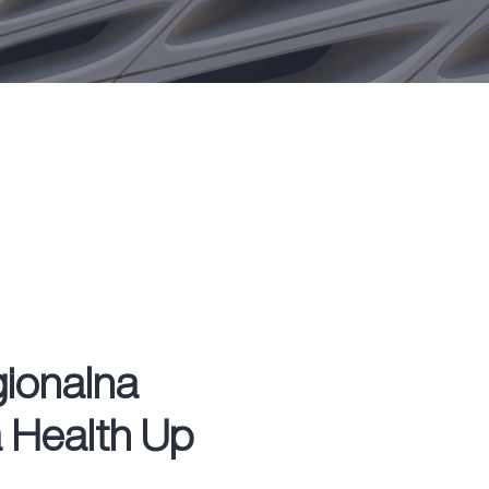
gionalna
a Health Up