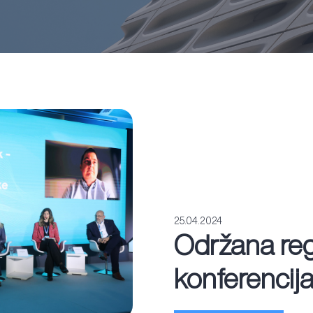
25.04.2024
Održana re
konferencij