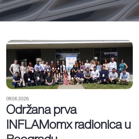
08.06.2026
Održana prva
INFLAMomx radionica u