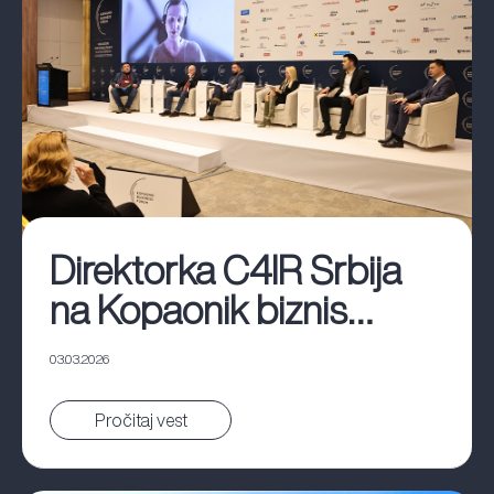
Direktorka C4IR Srbija
na Kopaonik biznis
forumu
03.03.2026
Pročitaj vest