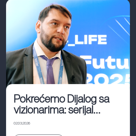
Pokrećemo Dijalog sa
vizionarima: serijal
podkasta sa
02.03.2026
konferencije Biotech