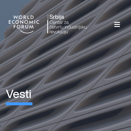
vesti