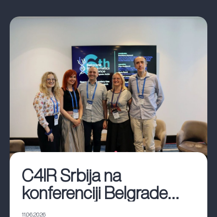
C4IR Srbija na
konferenciji Belgrade
Bioinformatics 2026: O
11.06.2026