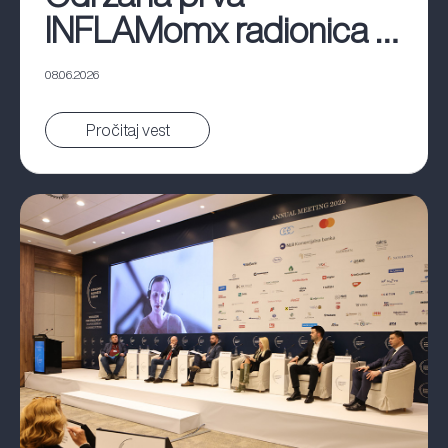
INFLAMomx radionica u
Beogradu
08.06.2026
Pročitaj vest