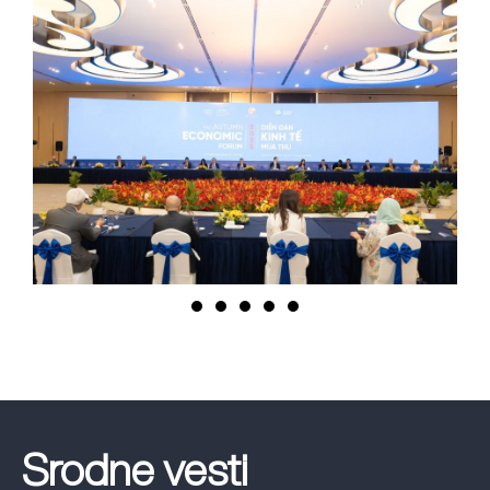
Srodne vesti