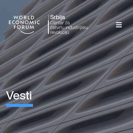
vesti