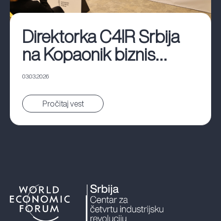
Direktorka C4IR Srbija
na Kopaonik biznis
forumu
03.03.2026
Pročitaj vest