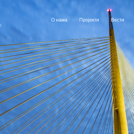
О нама
Пројекти
Вести