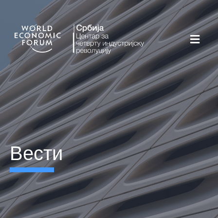
вести