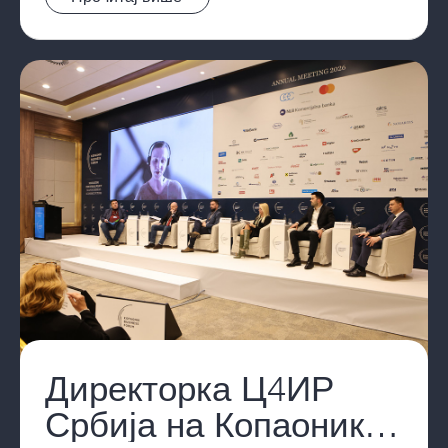
Директорка Ц4ИР
Србија на Копаоник