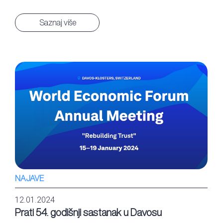
Saznaj više
NAJAVE
12.01.2024
Prati 54. godišnji sastanak u Davosu