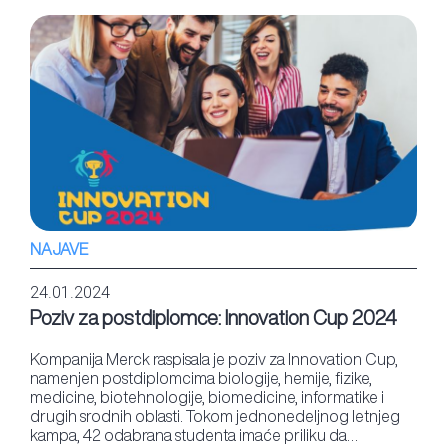
NAJAVE
24.01.2024
Poziv za postdiplomce: Innovation Cup 2024
Kompanija Merck raspisala je poziv za Innovation Cup,
namenjen postdiplomcima biologije, hemije, fizike,
medicine, biotehnologije, biomedicine, informatike i
drugih srodnih oblasti. Tokom jednonedeljnog letnjeg
kampa, 42 odabrana studenta imaće priliku da…