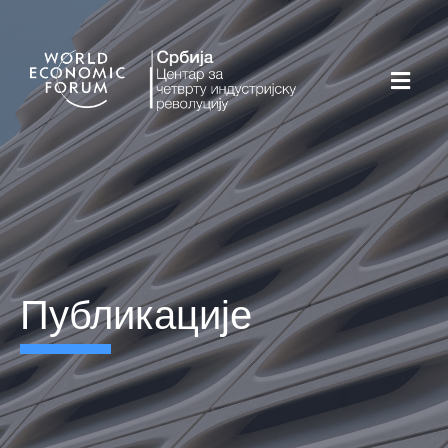
публикације