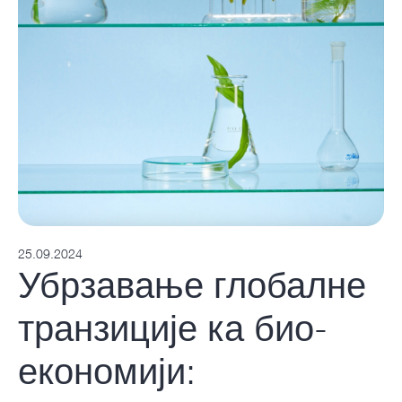
25.09.2024
Убрзавање глобалне
транзиције ка био-
економији: