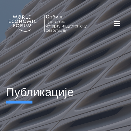
публикације