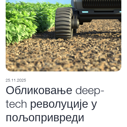
25.11.2025
Обликовање deep-
tech револуције у
пољопривреди